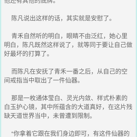
他还有其他的底牌。”
陈凡说出这样的话，其实就是安慰了。
青禾自然听的明白，眼睛不由泛红，她心里
明白，陈凡既然这样说了，就等同于要让自己做
好最坏的打算了。
而陈凡在安抚了青禾一番之后，从自己的空
间戒指当中取出了一件仙器。
那是一枚通体莹白、灵光内敛、样式朴素的
白玉护心镜，其中所蕴含的大道真好，在这片残
缺天道世界当中，未曾遭到限制。
“你拿着它跟在我们身边即可，有这件仙器的