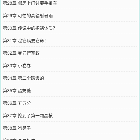
第28章 邻居上门讨要手推车
第29章 可怕的高辐射暴雨
第30章 传说中的招祸体质？
第31章 趁它病要它命！
第32章 变异行军蚁
第33章 小卷卷
第34章 第二个蹭饭的
第35章 蛋奶羹
第36章 五五分
第37章 挖到了第一颗晶核
第38章 狗鼻子