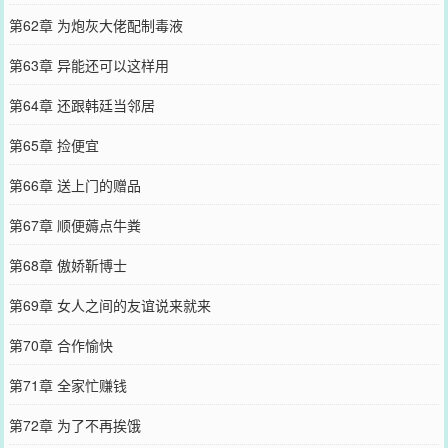
第62章 为炮灰大佬配制毒液
第63章 异能还可以这样用
第64章 还跟韩廷当邻居
第65章 捡便宜
第66章 送上门的赠品
第67章 顺便薅点牛粪
第68章 傲娇靳博士
第69章 女人之间的友谊说来就来
第70章 合作愉快
第71章 全家忙赚钱
第72章 为了不再挨饿