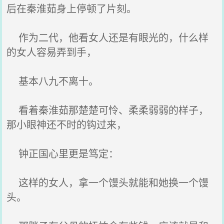
后在秦淮茹身上停顿了片刻。
作为二代，他看女人还是有眼光的，什么样
的女人容易弄到手，
基本八九不离十。
看着秦淮茹那楚楚可怜、柔柔弱弱的样子，
那小眼神还不时的钩过来，
钟正国心里更是笃定：
这样的女人，拿一个馒头就能和她换一个馒
头。