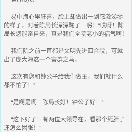
易中海心里狂喜，脸上却做出一副感激涕零
的样子，对着陈局长深深鞠了一躬：“哎呀！陈
局长您能亲自来，真是我们全院老小的福气啊！
我们院之前一直都是文明先进四合院，可就
出了庞大海这一个害群之马，
这次有您和钟公子给我们做主，我们就什么
都不怕了！”
“是啊是啊！陈局长好！钟公子好！”
“这下好了！有两位大领导在，看那个死胖子
还怎么嚣张！”