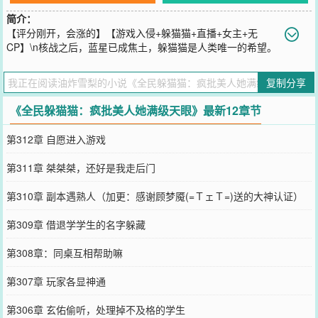
简介：
【评分刚开，会涨的】【游戏入侵+躲猫猫+直播+女主+无
CP】\n核战之后，蓝星已成焦土，躲猫猫是人类唯一的希望。
\n全球躲猫猫游戏降临，被选中的人将代表国家出战，胜则抽取奖
励，败则领土沦陷！\n当龙国第四十四轮参赛者林岁安出现时，弹幕
复制分享
哀嚎：\n“穿病号服？踩着拖鞋？完了，龙国气运已尽！”\n然而，当其
他选手躲在柜子里瑟瑟发抖时，林岁安在诡异眼皮子底下吃小蛋糕；
《全民躲猫猫：疯批美人她满级天眼》最新12章节
\n当小鬼子被诡异镰刀腰斩时，林岁安在窗外卡BUG逗诡异玩。\n全
世界都疯了：“让你去和诡异躲猫猫，你在这儿当自家后花园呢？”\n林
第312章 自愿进入游戏
岁安拎着刚抢来的神秘道具，歪头一笑：“不好意思，精神病院住久
了，看谁都像好人。”\n-----\n【排雷：1.没那么惊悚；2.私设，诡异不
第311章 桀桀桀，还好是我走后门
是中式诡异，均为改造形态；3.文中有鬼魂，但不是诡异。】
您要是觉得《
全民躲猫猫：疯批美人她满级天眼
》还不错的话请不要
第310章 副本遇熟人（加更：感谢顾梦魇(=ＴェＴ=)送的大神认证）
忘记向您QQ群和微博微信里的朋友推荐哦！
第309章 借退学学生的名字躲藏
第308章：同桌互相帮助嘛
第307章 玩家各显神通
第306章 玄佑偷听，处理掉不及格的学生