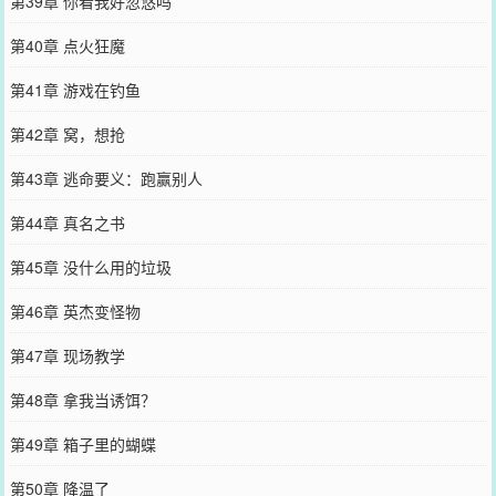
第39章 你看我好忽悠吗
第40章 点火狂魔
第41章 游戏在钓鱼
第42章 窝，想抢
第43章 逃命要义：跑赢别人
第44章 真名之书
第45章 没什么用的垃圾
第46章 英杰变怪物
第47章 现场教学
第48章 拿我当诱饵？
第49章 箱子里的蝴蝶
第50章 降温了