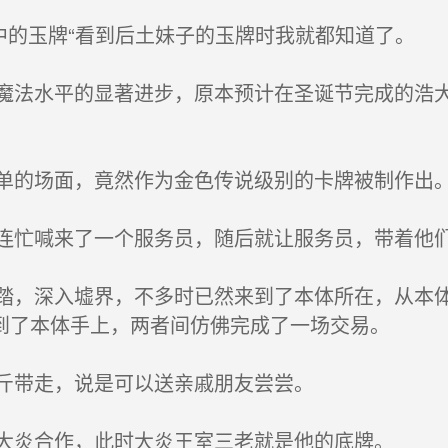
中的玉牌“看到后土妹子的玉牌时我就都知道了。
法水平的显著进步，原本预计在圣诞节完成的浩大
的场面，竟然作为金色传说级别的卡牌被制作出
忙喊来了一个服务员，随后就让服务员，带着他
，深入墟界，不多时已然来到了本体所在，从本体
到了本体手上，两者间仿佛完成了一场交易。
斤带走，说是可以送亲戚朋友尝尝。
大炎合作，此时大炎王室三老就是他的底牌。