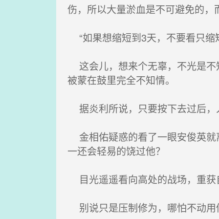
伤，所以大量淤血是不可避免的，而
“如果想缩短到3天，不要看只缩
这会儿，想来个无辜，不光是不知
被蒙在鼓里完全不知情。
据炎利所说，只要按下去过后，入
金相佑疑惑的看了一眼安俊英就离
一还会轻易的饶过他？
目光遥遥看向高处的战场，重获自
别说只是压制修为，哪怕不动用修