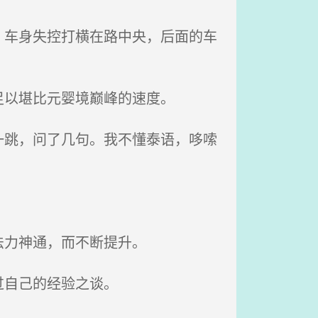
车身失控打横在路中央，后面的车
以堪比元婴境巅峰的速度。
跳，问了几句。我不懂泰语，哆嗦
法力神通，而不断提升。
过自己的经验之谈。