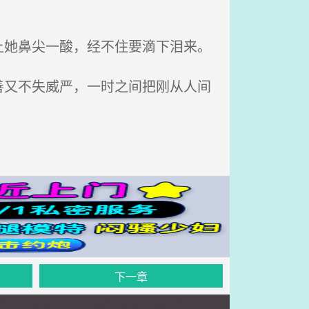
她鼻尖一酸，经不住要滴下泪来。
又不失威严，一时之间把刚从人间
下一章