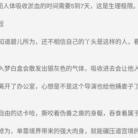
人体吸收淤血的时间需要5到7天，这是生理极限。
短
道碧儿所为，还不相信自己的丫头是这样的人，看
梦白盒会散发出银灰色的气体，吸收进去会让他
开了办公室，心想是不是这个导演也给他捅娄子了
由的达卡哈，撕咬着伪善之兽的身躯，吞食着属
为，单靠境界带来的强大肉身，就能碾压道宫境