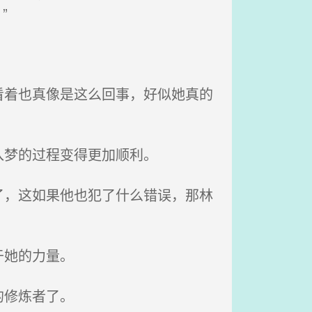
”
着也真像是这么回事，好似她真的
入梦的过程变得更加顺利。
，这如果他也犯了什么错误，那林
于她的力量。
的修炼者了。