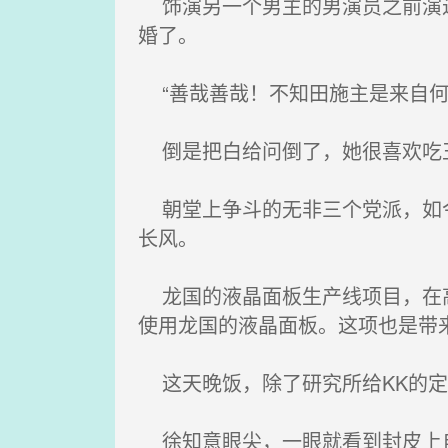
饰演另一个男主的男演员之前演过
婚了。
“善哉善哉！不知田施主是来自何
倒是把白给问倒了，她很喜欢吃王
朝堂上争斗的无非三个党派，如今
长风。
龙国的液晶面板生产线项目，在高
使用龙国的液晶面板。这项也是带
这天晚饭，除了研究所给KK的定
徐知意眼尖，一眼就看到封皮上自