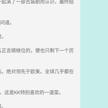
起演了一部古装剧而认识，最终结
问道。
烤。
正言顺继位的，便也只剩下一个厉
，绝对领先于欧美。全球几乎都在
。这是KK特别喜欢的一道菜。
感。