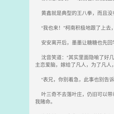
黄鑫就是典型的王八拳，而且没有
“我也来！”柯南积极地跟了上去
安安离开后，墨墨让糖糖也先回
沈音笑道：“其实里面隐喻了好几
主恋爱脑，嫁给了凡人，为了凡人
“表兄，你别着急，此事也别告诉
叶三奇不去落叶庄，仍旧可以带着
我赌命。