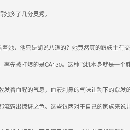
得她多了几分灵秀。
看着她，他只是胡说八道的？她竟然真的跟妖主有交
率先被打爆的是CA130。这种飞机本身就是一个
发着血腥的气息，血液刺鼻的气味让剩下的愈发的
流露出惊讶之色。这些银两对于自己的家族来说并