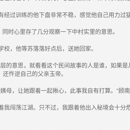
经过训练的他下盘非常不稳，感觉他自己用力过
，同时心里存了几分观察一下中村实里的意思。
学校，他等苏落落好点后，送她回家。
层的意思，就看看这个民间故事的人是谁，如果是
，还忤逆自己的父亲玉帝。
姨母，让她跟着一起揪心，此事我自有打算。”顾
我闯荡江湖。只不过，我跟着他出入秘境会十分危