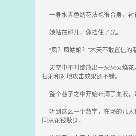
一身水青色绣花法袍很合身，衬
她站在那儿，像挡住了光。
“凤？凤姑娘？”木天不敢置信的
天空中不时绽放出一朵朵火焰花。
扫射和对地攻击效果还不错。
整个巷子之中开始布满了血液，散
听到这么一个数字，在场的几人都
同意花钱赎身。