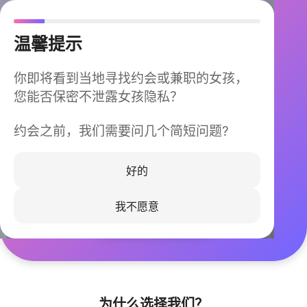
温馨提示
你即将看到当地寻找约会或兼职的女孩，
您能否保密不泄露女孩隐私？
约会之前，我们需要问几个简短问题?
今晚不再孤单
同城快速匹配，马上认识身边的TA
好的
我不愿意
立即下载
为什么选择我们？