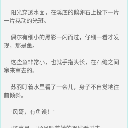
阳光穿透水面，在溪底的鹅卵石上投下一片
一片晃动的光斑。
偶尔有细小的黑影一闪而过，仔细一看才发
现，那是鱼。
这些鱼非常小，也就手指头长，在石缝之间
窜来窜去的。
苏羽盯着水里看了一会儿，身子不自觉地往
前倾斜。
“风哥，有鱼诶！”