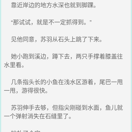
靠近岸边的地方水深也就到脚踝。
“那试试，就是不一定抓得到。”
见他同意，苏羽从石头上跳了下来。
她小跑到溪边，蹲下去，两只手撑着膝盖往
水里看。
几条指头长的小鱼在浅水区游着，尾巴一甩
一甩，游得很快。
苏羽伸手去够，但指尖刚碰到水面，鱼儿就
一个弹射消失在石缝里了。