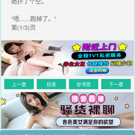
她扑了个空。
“唔......跑掉了。”
第(1/3)页
上一章
目录
存书签
下一章