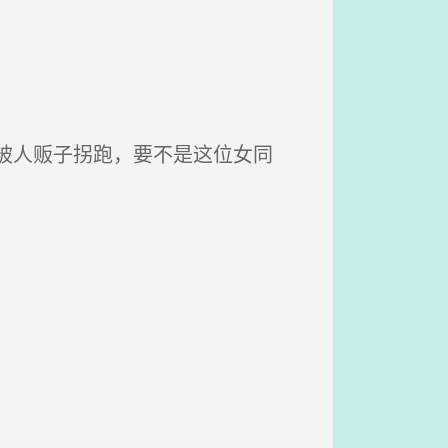
被人贩子拐跑，要不是这位女同