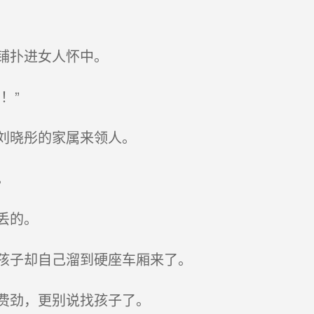
铺扑进女人怀中。
！”
刘晓彤的家属来领人。
。
丢的。
孩子却自己溜到硬座车厢来了。
费劲，更别说找孩子了。