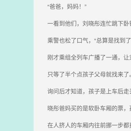
“爸爸，妈妈！”
一看到他们，刘晓彤连忙跳下卧
乘警也松了口气，“总算是找到了
刚才乘组全列车广播了一通，让
只等了半个点孩子父母就找来了
询问后才知道，孩子是上车后走
晓彤爸妈买的是软卧车厢的票，
在人挤人的车厢内往前挪一步都