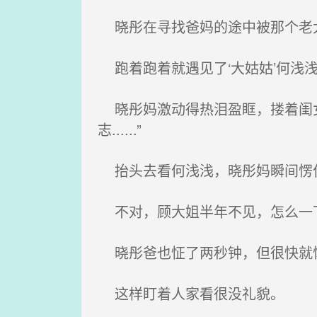
晓彤在寻找爸妈的途中被那个老
跑着跑着就遇见了‘大姑姑’何浅
晓彤妈激动得热泪盈眶，搂着闺女
志......”
抬头去看何浅浅，晓彤妈瞬间愣住了，“
不对，顾大姐半年不见，怎么一
晓彤爸也怔了两秒钟，但很快就
这样盯着人家看很没礼貌。