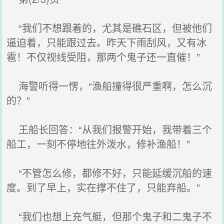
“我们不想跟着的，尤其是礁石区，但被他们
逼迫着，只能跟过去。昨天下雨刮风，又有冰
雹！不仅视线受阻，那两个鬼子还一直催！”
海警听得一愣，“渔船撞得很严重啊，怎么沉
的？”
王船长回答：“从我们报警开始，我带着三个
船工，一刻不停地往外泼水，修补渔船！”
“不管怎么修，都修不好，只能延缓沉船的速
度。到了早上，实在撑不住了，只能弃船。”
“我们也想上充气艇，但那个鬼子和二鬼子不