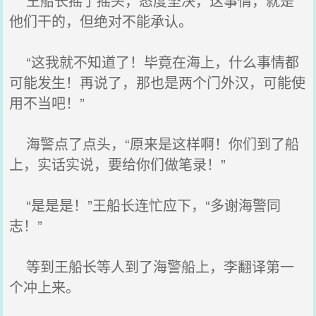
王船长摇了摇头，态度坚决，这事情，就是
他们干的，但绝对不能承认。
“这我就不知道了！毕竟在海上，什么事情都
可能发生！再说了，那也是两个门外汉，可能使
用不当吧！”
海警点了点头，“原来是这样啊！你们到了船
上，实话实说，要给你们做笔录！”
“是是是！”王船长连忙应下，“多谢海警同
志！”
等到王船长等人到了海警船上，李翻译第一
个冲上来。