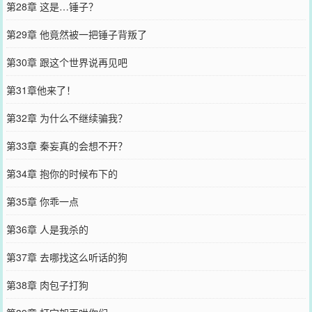
第28章 这是…锤子？
第29章 他竟然被一把锤子背叛了
第30章 跟这个世界说再见吧
第31章他来了！
第32章 为什么不继续骗我？
第33章 秦妄真的会想不开？
第34章 抱你的时候布下的
第35章 你乖一点
第36章 人是我杀的
第37章 去哪找这么听话的狗
第38章 肉包子打狗