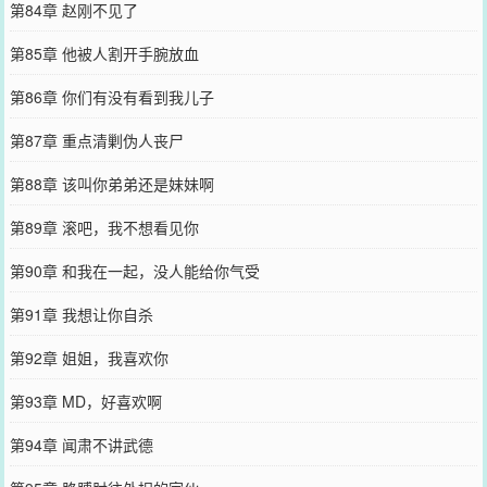
第84章 赵刚不见了
第85章 他被人割开手腕放血
第86章 你们有没有看到我儿子
第87章 重点清剿伪人丧尸
第88章 该叫你弟弟还是妹妹啊
第89章 滚吧，我不想看见你
第90章 和我在一起，没人能给你气受
第91章 我想让你自杀
第92章 姐姐，我喜欢你
第93章 MD，好喜欢啊
第94章 闻肃不讲武德