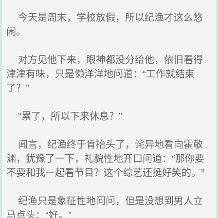
今天是周末，学校放假，所以纪渔才这么悠
闲。
对方见他下来，眼神都没分给他，依旧看得
津津有味，只是懒洋洋地问道：“工作就结束
了？”
“累了，所以下来休息？”
闻言，纪渔终于肯抬头了，诧异地看向霍敬
渊，犹豫了一下，礼貌性地开口问道：“那你要
不要和我一起看节目？这个综艺还挺好笑的。”
纪渔只是象征性地问问，但是没想到男人立
马点头：“好。”