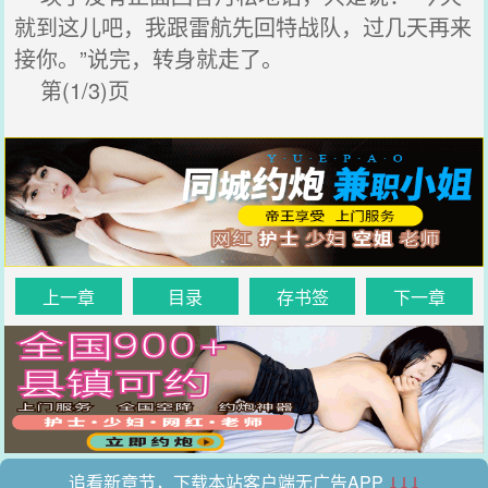
就到这儿吧，我跟雷航先回特战队，过几天再来
接你。”说完，转身就走了。
第(1/3)页
上一章
目录
存书签
下一章
追看新章节，下载本站客户端无广告APP
↓↓↓