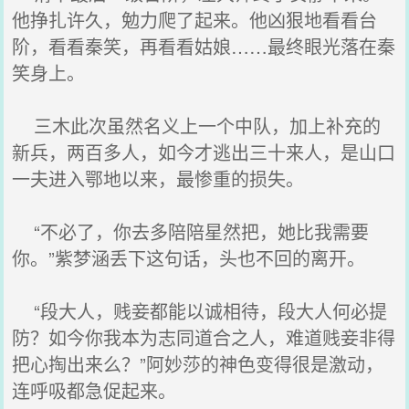
他挣扎许久，勉力爬了起来。他凶狠地看看台
阶，看看秦笑，再看看姑娘……最终眼光落在秦
笑身上。
三木此次虽然名义上一个中队，加上补充的
新兵，两百多人，如今才逃出三十来人，是山口
一夫进入鄂地以来，最惨重的损失。
“不必了，你去多陪陪星然把，她比我需要
你。”紫梦涵丢下这句话，头也不回的离开。
“段大人，贱妾都能以诚相待，段大人何必提
防？如今你我本为志同道合之人，难道贱妾非得
把心掏出来么？”阿妙莎的神色变得很是激动，
连呼吸都急促起来。