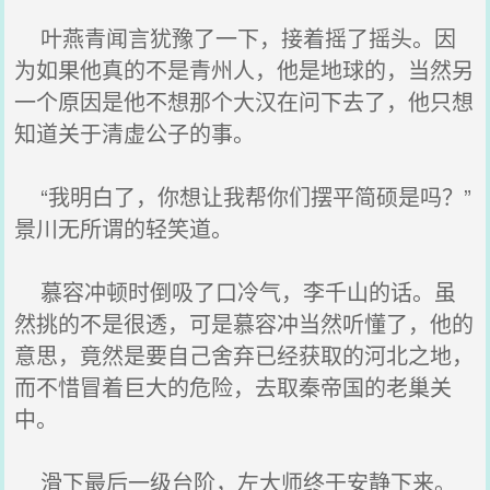
叶燕青闻言犹豫了一下，接着摇了摇头。因
为如果他真的不是青州人，他是地球的，当然另
一个原因是他不想那个大汉在问下去了，他只想
知道关于清虚公子的事。
“我明白了，你想让我帮你们摆平简硕是吗？”
景川无所谓的轻笑道。
慕容冲顿时倒吸了口冷气，李千山的话。虽
然挑的不是很透，可是慕容冲当然听懂了，他的
意思，竟然是要自己舍弃已经获取的河北之地，
而不惜冒着巨大的危险，去取秦帝国的老巢关
中。
滑下最后一级台阶，左大师终于安静下来。