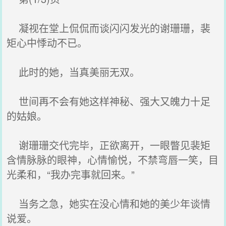
凝视在堂上侃侃而谈闪闪发光的谢珊珊，裴
矩心中悸动不已。
此时的她，当真美丽无双。
世间再不会有她这样神秘、强大又魄力十足
的姑娘。
谢珊珊交代完毕，正欲离开，一眼瞥见裴矩
含情脉脉的眼神，心情愉悦，不禁弯唇一笑，目
光柔和，“我办完事就回来。”
当务之急，她实在没心情和她的美少年谈情
说爱。