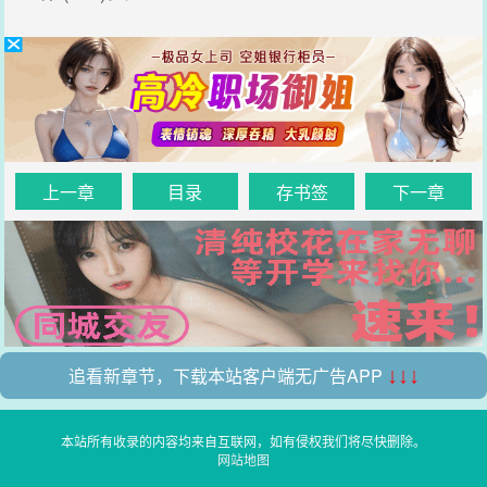
上一章
目录
存书签
下一章
追看新章节，下载本站客户端无广告APP
↓↓↓
本站所有收录的内容均来自互联网，如有侵权我们将尽快删除。
网站地图