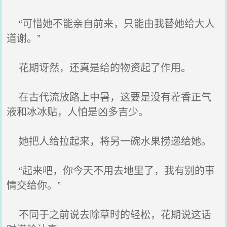
“可惜她不能亲自前来，只能由我替她给大人
道谢。”
花期讶然，还真是给的物资起了作用。
在古代流放路上中暑，这要是没有藿香正气
液和冰冰贴，人怕是凶多吉少。
她把人给拉起来，将另一碗水果捞递给她。
“起来吧，你今天不用去地里了，我有别的事
情交给你。”
不同于之前说去除草时的轻松，花期说这话