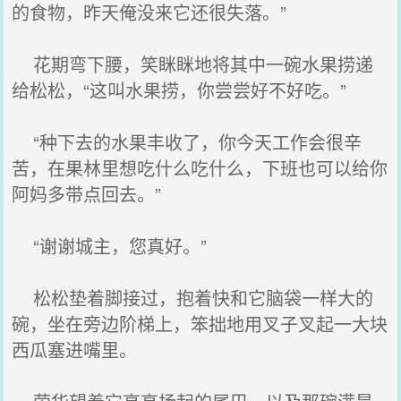
的食物，昨天俺没来它还很失落。”
花期弯下腰，笑眯眯地将其中一碗水果捞递
给松松，“这叫水果捞，你尝尝好不好吃。”
“种下去的水果丰收了，你今天工作会很辛
苦，在果林里想吃什么吃什么，下班也可以给你
阿妈多带点回去。”
“谢谢城主，您真好。”
松松垫着脚接过，抱着快和它脑袋一样大的
碗，坐在旁边阶梯上，笨拙地用叉子叉起一大块
西瓜塞进嘴里。