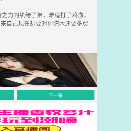
之力的纨绔子弟，难道打了鸡血，
看来自己现在想要对付陈木还要多费
下一章