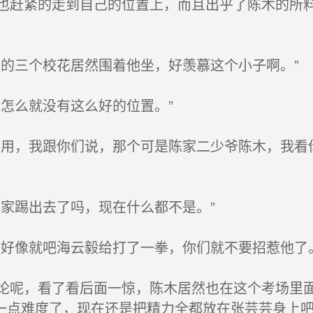
赶紧的走到自己的位置上，而且出乎了陈木的所料
的三个校花居然围着他坐，好羡慕这个小子啊。”
怎么就没有这么好的位置。”
用，我跟你们说，那个可是陈家二少爷陈木，我看
家踢出去了吗，现在什么都不是。”
好像就吧海云毅给打了一拳，你们就不要招惹他了。
呢，看了看后面一惊，陈木居然也在这个考场里面
一点难度了，现在还是把精力全都放在张芸芸身上