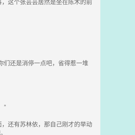
，这个张芸芸居然是坐在陈木的前
你们还是消停一点吧，省得惹一堆
”
，还有苏林依，那自己刚才的举动
吧。