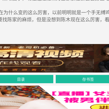
为什么变的这么厉害，以前明明就是一个手无缚鸡
要找陈家的麻烦，但是没想到陈木现在这么厉害，
目录
存书签