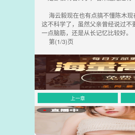
海云毅现在也有点搞不懂陈木现在
这不科学了，虽然父亲曾经说过不
一点脑筋，还是从长记忆比较好。
第(1/3)页
上一章