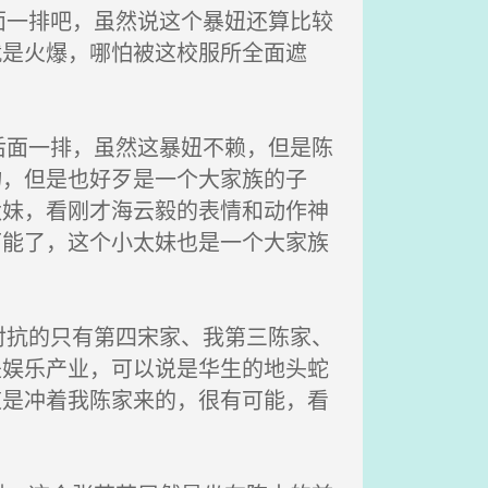
一排吧，虽然说这个暴妞还算比较
就是火爆，哪怕被这校服所全面遮
面一排，虽然这暴妞不赖，但是陈
物，但是也好歹是一个大家族的子
太妹，看刚才海云毅的表情和动作神
可能了，这个小太妹也是一个大家族
抗的只有第四宋家、我第三陈家、
是娱乐产业，可以说是华生的地头蛇
道是冲着我陈家来的，很有可能，看