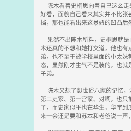
陈木看着史桐思向着自己这么走来
好看，面貌自己看来其实并不比张
挡，那也能看出来这暴妞的凹凸后
果然不出陈木所料，史桐思就是向
木还真的不想和她打交道，他也有
弟，也不至于被学校里面的小太妹
态，显然刚才生气不是装的，也就
子弟。
陈木又想了想世俗八家的记忆，海
第二史家、第一宫家、对啊，也只
了，而史家似乎也在华生，华宇到
来一会还是要和苏本和老爸说一声