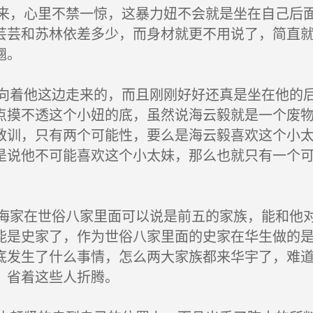
，心里不禁一惊，这暴力妞不会就是坐在自己后面
芸芸和苏林依差多少，而身材就更不用说了，简直
翘。
着他这边走来的，而且刚刚好好还真是坐在他的后
点摸不透这个小妞的底，虽然说海云毅就是一个废
教训，只有两个可能性，要么是海云毅喜欢这个小
是说他不可能喜欢这个小太妹，那么也就只有一个
家在世俗八家里面可以说是前五的家族，能和他对
能是史家了，作为世俗八家里面的史家在华生做的
底发生了什么事情，怎么两大家族都来华宇了，难
，省着这些人折腾。