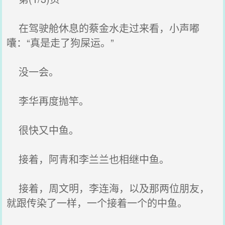
在驾驶舱休息的蔡金水走过来看，小声嘟
囔：“真是走了狗屎运。”
没一会。
李华再度抛竿。
很快又中鱼。
接着，阿青和李兰兰也相继中鱼。
接着，周文明，李连海，以及那两位朋友，
就跟传染了一样，一个接着一个的中鱼。