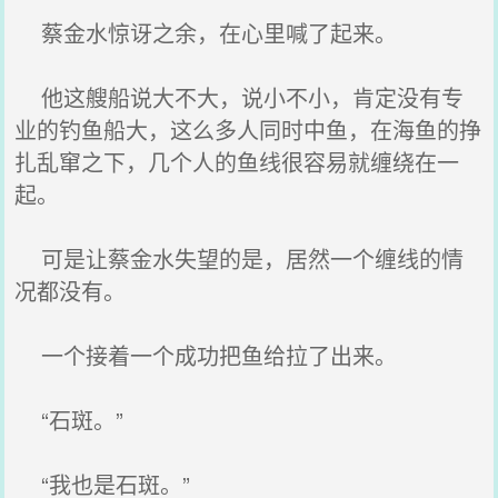
蔡金水惊讶之余，在心里喊了起来。
他这艘船说大不大，说小不小，肯定没有专
业的钓鱼船大，这么多人同时中鱼，在海鱼的挣
扎乱窜之下，几个人的鱼线很容易就缠绕在一
起。
可是让蔡金水失望的是，居然一个缠线的情
况都没有。
一个接着一个成功把鱼给拉了出来。
“石斑。”
“我也是石斑。”