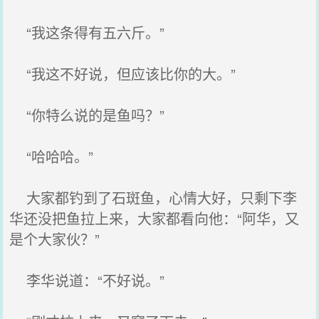
“我这条得有五六斤。”
“我这不好说，但应该比你的大。”
“你特么说的是鱼吗？”
“哈哈哈。”
大家都钓到了石斑鱼，心情大好，只剩下李
华还没把鱼拉上来，大家都看向他：“阿华，又
是个大家伙？”
李华说道：“不好说。”