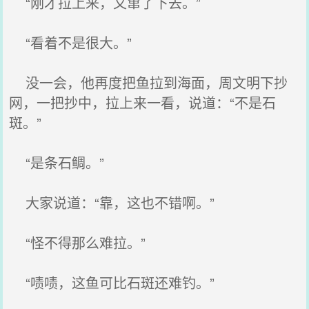
“刚才拉上来，又窜了下去。”
“看着不是很大。”
没一会，他再度把鱼拉到海面，周文明下抄
网，一把抄中，拉上来一看，说道：“不是石
斑。”
“是条石鲷。”
大家说道：“靠，这也不错啊。”
“怪不得那么难拉。”
“啧啧，这鱼可比石斑还难钓。”