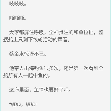
吱吱吱。
嘶嘶嘶。
大家都屏住呼吸，全神贯注的和鱼拉扯，整
艘船上只剩下线轮活动的声音。
蔡金水惊讶不已。
他带人出海钓鱼很多次，还是第一次看到全
船所有人一起中鱼的。
这海里面，鱼情也要好了吧。
“缠线，缠线！”