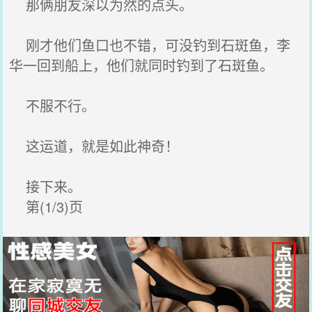
那俩朋友深以为然的点头。
刚才他们鱼口也不错，可没钓到石斑鱼，李
华一回到船上，他们就同时钓到了石斑鱼。
不服不行。
这运道，就是如此神奇！
接下来。
第(1/3)页