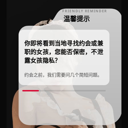
FRIENDLY REMINDER
温馨提示
你即将看到当地寻找约会或兼
职的女孩，您能否保密，不泄
露女孩隐私？
约会之前，我们需要问几个简短问题。