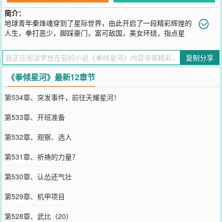
简介：
地球青年秦烽魂穿到了星际世界，由此开启了一段精彩辉煌的
人生，拳打恶少，脚踩豪门，富可敌国，美女环绕，指点星
图，拳倾星河！
您要是觉得《
拳倾星河
》还不错的话请不要忘记向您QQ群和微博微信
复制分享
里的朋友推荐哦！
《拳倾星河》最新12章节
第534章、突发事件，前往天耀星河！
第533章、开班准备
第532章、观察、选人
第531章、祈祷的力量？
第530章、认怂还气壮
第529章、机甲项目
第528章、武比（20）