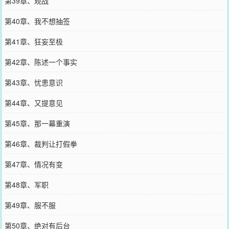
第39章、观战
第40章、我不想抽签
第41章、狂妄至极
第42章、陈述一个事实
第43章、忧患意识
第44章、又提意见
第45章、那一幕重演
第46章、裁判让打假拳
第47章、情况有变
第48章、军职
第49章、服不服
第50章、绝对有后台