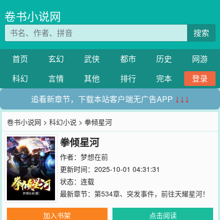
卷书小说网
搜索
首页
玄幻
武侠
都市
历史
网游
科幻
言情
其他
排行
完本
登录
追看新章节，下载本站客户端无广告APP
↓↓↓
卷书小说网
>
科幻小说
> 拳倾星河
拳倾星河
作者：
梦想在前
更新时间：2025-10-01 04:31:31
状态：连载
最新章节：
第534章、突发事件，前往天耀星河！
加入书架
点击阅读