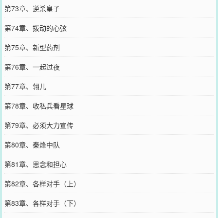
第73章、逆杀皇子
第74章、拨动的心弦
第75章、新型药剂
第76章、一起过夜
第77章、翎儿
第78章、收私兵看星球
第79章、必须大力宣传
第80章、秦烽中队
第81章、思念和担心
第82章、各样对手（上）
第83章、各样对手（下）