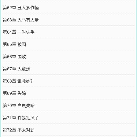
第62章 丑人多作怪
第63章 大马有大量
第64章 一时失手
第65章 被围
第66章 围攻
第67章 大放送
第68章 谁救她？
第69章 失踪
第70章 白夙失踪
第71章 许是抽风了
第72章 不太对劲