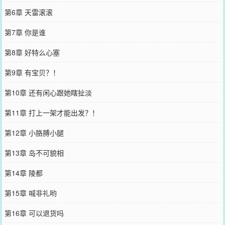
第6章 天雷滚滚
第7章 你是谁
第8章 好特么心塞
第9章 有宝贝？！
第10章 还有闲心跟她瞎扯淡
第11章 打上一架才能出发？！
第12章 小胳膊小腿
第13章 岛不可貌相
第14章 陵都
第15章 喊非礼哟
第16章 可以退货吗