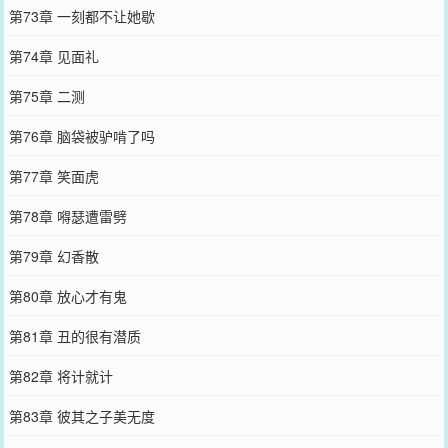
第73章 一刻都不让她歇
第74章 见面礼
第75章 二测
第76章 脑袋被驴啃了吗
第77章 笑面虎
第78章 嘚瑟遭雷劈
第79章 幻香散
第80章 放心才有鬼
第81章 丑的很有潜质
第82章 将计就计
第83章 彼其之子美无度