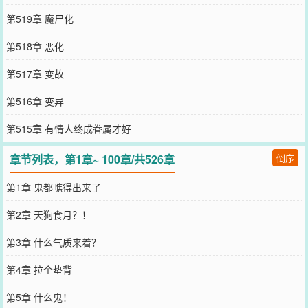
第519章 魔尸化
第518章 恶化
第517章 变故
第516章 变异
第515章 有情人终成眷属才好
章节列表，第1章~ 100章/共526章
倒序
第1章 鬼都瞧得出来了
第2章 天狗食月？！
第3章 什么气质来着？
第4章 拉个垫背
第5章 什么鬼！