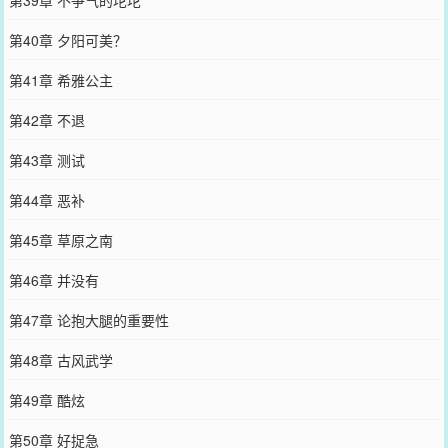
第39章 不争气的坨坨
第40章 夕阳可美？
第41章 希雅公主
第42章 不退
第43章 测试
第44章 恶补
第45章 草原之南
第46章 并没有
第47章 论抱大腿的重要性
第48章 古风武学
第49章 酷炫
第50章 好捉急