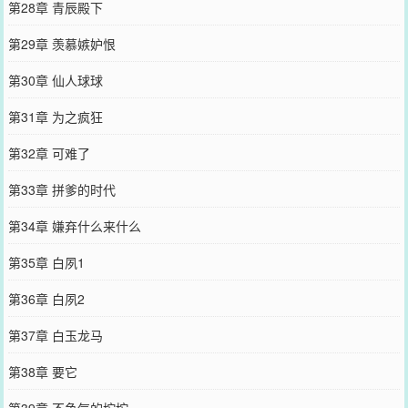
第28章 青辰殿下
第29章 羡慕嫉妒恨
第30章 仙人球球
第31章 为之疯狂
第32章 可难了
第33章 拼爹的时代
第34章 嫌弃什么来什么
第35章 白夙1
第36章 白夙2
第37章 白玉龙马
第38章 要它