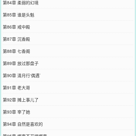
第84章 柔弱的幻境
第85章 谁是头魁
第86章 戒中殿
第87章 沉香殿
第88章 七香阁
第89章 放过那盘子
第90章 清月行‘偶遇’
第91章 老大哥
第92章 摊上事儿了
第93章 宰了她
第94章 自然是喜欢的