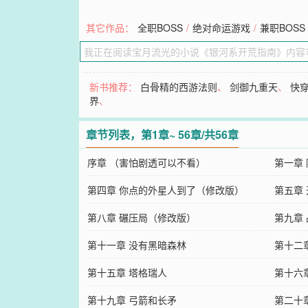
其它作品：
全职BOSS
/
绝对命运游戏
/
兼职BOSS
新书推荐：
白骨精的西游法则
、
剑御九重天
、
快
界
、
章节列表，第1章~ 56章/共56章
序章 （害怕剧透可以不看）
第一章
第四章 你点的外星人到了（修改版）
第五章
第八章 碾压局（修改版）
第九章
第十一章 没有黑暗森林
第十二
第十五章 塔格瑞人
第十六
第十九章 弓箭和长矛
第二十