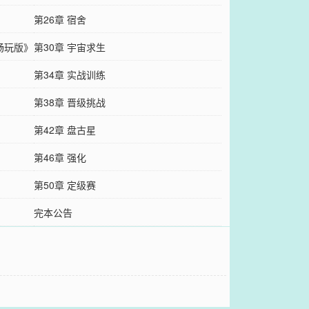
第26章 宿舍
畅玩版》
第30章 宇宙求生
第34章 实战训练
第38章 晋级挑战
第42章 盘古星
第46章 强化
第50章 定级赛
完本公告