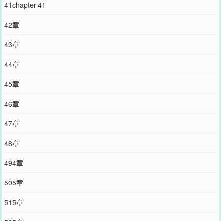
41chapter 41
42章
43章
44章
45章
46章
47章
48章
494章
505章
515章