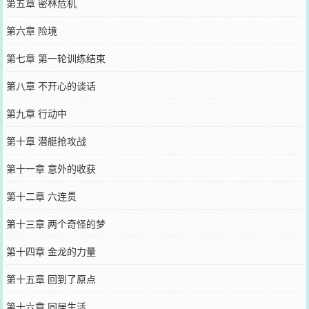
第五章 密林危机
第六章 险境
第七章 第一轮训练结束
第八章 不开心的谈话
第九章 行动中
第十章 潜艇抢攻战
第十一章 意外的收获
第十二章 六连贯
第十三章 两个奇怪的梦
第十四章 金龙的力量
第十五章 回到了原点
第十六章 同居生活