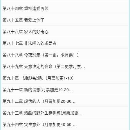
第八十四章 重相逢爱再续
第八十五章 我爱上他了
第八十六章 家人的好奇心
第八十七章 非法闯入的求爱者
第八十八章 今夜别走（第一更，求月票！）
第八十九章 天意注定的宿命（第二更求月票…
第九十章 训练特战队（月票加更1-10）
第九十一章 新的设想(月票加更10-20…
第九十二章 虚伪的人（月票加更20-30…
第九十三章 残酷的野外生存训练(月票加更…
第九十四章 突生意外（月票加更40-50…