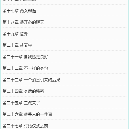
第十七章 两女邂逅
第十八章 很开心的聊天
第十九章 意外
第二十章 赴宴会
第二十一章 自我感觉良好
第二十二章 不一样的身份
第二十三章 一个消息引来的后果
第二十四章 身后的秘密
第二十五章 三叔来了
第二十六章 很丢人的一件事
第二十七章 订婚仪式之前