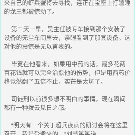
来自己的虾兵蟹将去寻找，连正在宝座上打瞌睡
的龙王都被惊动了。
第二天一早，吴主任被专车接到那个安装了
设备的无尘车间里去，亲眼看到了那套设备。这
对他的震惊是无以言表的。
毕竟在他看来，如果用中药的话，最多花两
百花钱就可以完全治愈他的伤势，但是用西药价
格竟然翻了五倍不止，实在是太坑了。
司徒刑以前很多想不明白的事情，现在瞬间
都有一种拨云见日之感。
“明天有一个关于超兵疾病的研讨会将在这里
召开，我是受邀来的。”刘慧笑笑道。