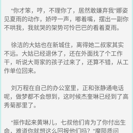
“你才笨，哼，不理你了，居然敢嫌弃我”娜姿
见夏雨的动作，娇哼一声，嘟着嘴，摆出一副你
不哄我，我就哭的架势可怜巴巴的看着夏雨。
徐洁的大姑也在新城住，离得她二叔家其实
不远。大姑已经退休了，还在外面找了个工作
干，听说大哥家的孩子过来了，还算不错，从工
作单位回来。
刘万程在自己的办公室里，正和张静通电话
呢，做梦都不会想到，这时候杰奎琳已经到了高
秀菊那里了。
“振作起来黄琳儿，七叔他们肯为了你付出生
命，难道你就想这么回报他们吗？”魔陨质问