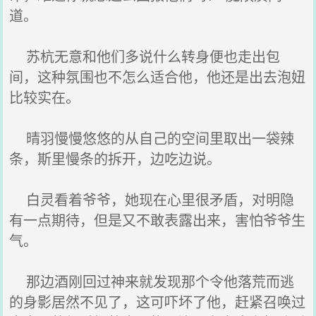
道。
苏杭无意和他们多说什么转身便也走出包
间，这种氛围也不怎么适合他，他还是出去泡妞
比较实在。
晴羽慢慢悠悠的从自己的空间里取出一袋辣
条，斯里慢条的拆开，边吃边说。
白灵看着爷爷，她现在心里很矛盾，对明隐
有一点期待，但是又不敢表露出来，害怕爷爷生
气。
那边酒刚回过神来就发现那个令他落荒而逃
的身影居然不见了，这可吓坏了他，赶紧召唤过