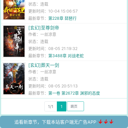
状态：连载
更新时间：10-04 15:06:57
最新章节：
第228章 琵琶行
[玄幻]至尊剑帝
作者：
一丝凉意
状态：连载
更新时间：08-05 21:19:32
最新章节：
第3488章 对战老蛇
[玄幻]葬天一剑
作者：
一丝凉意
状态：连载
更新时间：08-05 20:51:13
最新章节：
第一卷 第2672章 渊邪的态度
1/1
1
↓↓↓
追看新章节，下载本站客户端无广告APP