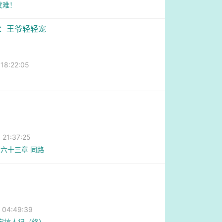
发难！
天：王爷轻轻宠
8:22:05
局
1:37:25
六十三章 同路
04:49:39
小宝坑人记（终）