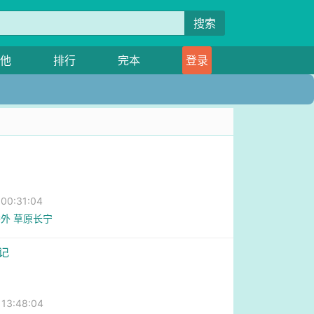
搜索
他
排行
完本
登录
0:31:04
 番外 草原长宁
记
3:48:04