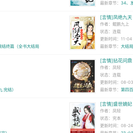
最新章节：
34、
[言情]凤绝九
作者：
鲲鹏九上
状态：连载
更新时间：11-04 1
：同根结终篇（全书大结局
最新章节：
大结
[言情]拈花问鼎
作者：
凤轻
状态：连载
更新时间：08-03 2
九.完结）
最新章节：
第四百
[言情]盛世嫡妃
作者：
凤轻
状态：完本
更新时间：08-24 
（完）
最新章节：
23.