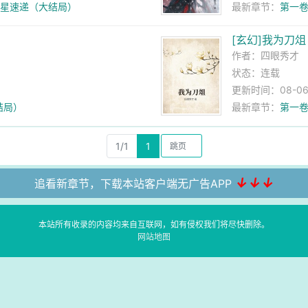
，新星速递（大结局）
最新章节：
第一卷
[玄幻]我为刀俎
作者：
四眼秀才
状态：连载
更新时间：08-06 
结局）
最新章节：
第一卷
1/1
1
↓↓↓
追看新章节，下载本站客户端无广告APP
本站所有收录的内容均来自互联网，如有侵权我们将尽快删除。
网站地图