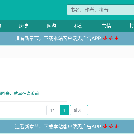
市
历史
网游
科幻
言情
其
↓↓↓
追看新章节，下载本站客户端无广告APP
前回来，就真在晚饭前
1/1
1
↓↓↓
追看新章节，下载本站客户端无广告APP