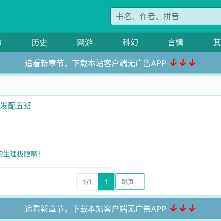
市
历史
网游
科幻
言情
其
↓↓↓
追看新章节，下载本站客户端无广告APP
多发配五班
瓜的生理极限啊！
1/1
1
↓↓↓
追看新章节，下载本站客户端无广告APP