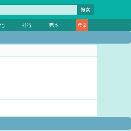
搜索
他
排行
完本
登录