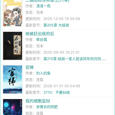
二婚后她惊艳香江[六零]
作者：
清清一色
状态：完本
更新时间：2025-12-05 19:35:09
最新章节：
第205章 大结局
她被赶出侯府后
作者：
牵丝偶
状态：完本
更新时间：2025-09-05 19:21:31
最新章节：
第215章 结局一家人就该同年同月同……
官梯
作者：
钓人的鱼
状态：连载
更新时间：2026-01-01 00:54:06
最新章节：
3710：不要纠结
我的细胞监狱
作者：
穿黄衣的阿肥
状态：连载