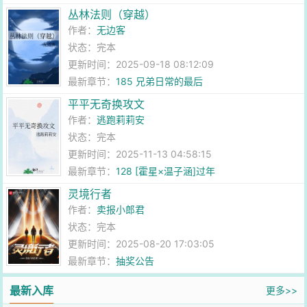
丛林法则（穿越）
作者：
无边客
状态：完本
更新时间：2025-09-18 08:12:09
最新章节：
185 兄弟日常的最后
平平无奇换攻文
作者：
逃跑莉莉安
状态：完本
更新时间：2025-11-13 04:58:15
最新章节：
128 [霍星×温子涵]过年
灵境行者
作者：
卖报小郎君
状态：完本
更新时间：2025-08-20 17:03:05
最新章节：
抽奖公告
最新入库
更多>>