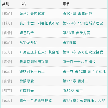
类别
书名
章节
[玄幻]
诡秘：失序螺旋
第104章 那我问你
[科幻]
丧尸末世：别害怕我不是
第279章 北川古城清理完
[言情]
什么好人
妲己后传
成
第33章 步步为营
[玄幻]
从铬龙开始
第119章
[玄幻]
开局互送未亡人：获金刚
第106章 苏万山决定接受
[言情]
不坏神功
我靠签到种田兴家
任务
第一百一十八章 母女
[玄幻]
镇妖司第一苟王
第一卷 第42章 编了个女儿
[言情]
承蒙厚爱
国故事，虎妖全信了
第176章 番外二
[都市]
吞噬月光
第82章 惹事
[玄幻]
我有一个词条模拟器
第179章：夜幕降临，天地