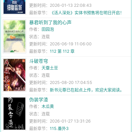
更新时间：2026-01-13 22:08:43
最新章节：
《活人深处》实体书预售将在明日开启！
暴君听到了我的心声
作者：
田园泡
状态：连载
更新时间：2026-06-19 11:06:00
最新章节：
112 第 112 章
斗破苍穹
作者：
天蚕土豆
状态：连载
更新时间：2025-08-20 17:04:55
最新章节：
新书元尊已在起点上传，欢迎大家阅读。
伪装学渣
作者：
木瓜黄
状态：连载
更新时间：2026-01-27 13:31:26
最新章节：
115.番外3