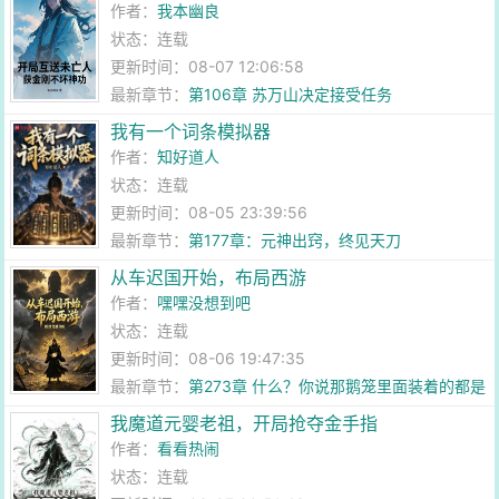
作者：
我本幽良
状态：连载
更新时间：08-07 12:06:58
最新章节：
第106章 苏万山决定接受任务
我有一个词条模拟器
作者：
知好道人
状态：连载
更新时间：08-05 23:39:56
最新章节：
第177章：元神出窍，终见天刀
从车迟国开始，布局西游
作者：
嘿嘿没想到吧
状态：连载
更新时间：08-06 19:47:35
最新章节：
第273章 什么？你说那鹅笼里面装着的都是
孩子？
我魔道元婴老祖，开局抢夺金手指
作者：
看看热闹
状态：连载