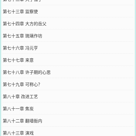
第七十三章 监察使
第七十四章 大方的岳父
第七十五章 琉璃作坊
第七十六章 冯元亨
第七十七章 来意
第七十八章 许子期的心思
第七十九章 可称心？
第八十章 改进工艺
第八十一章 焦炭
第八十二章 翻墙衙内
第八十三章 演戏