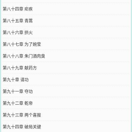
第八十四章 疟疾
第八十五章 青蒿
第八十六章 拱火
第八十七章 为了婉莹
第八十八章 朱门酒肉臭
第八十九章 献药方
第九十章 请功
第九十一章 夺功
第九十二章 乾帝
第九十三章 两个喜报
第九十四章 破局关键