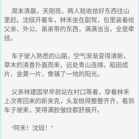
周末清晨，天刚亮，两人就收拾好东西往山
里赶。沈砚开着车，林禾坐在副驾，包里装着给
父亲、外公、弟弟带的东西，满满当当，全是牵
挂。
车子驶入熟悉的山路，空气渐渐变得清新，
草木的清香扑面而来，远处青山连绵，稻田成
片，金黄一片，像铺了一地的阳光。
父亲林建国早早就站在村口等着，穿着林禾
上次寄回来的新夹克，头发梳得整整齐齐，看到
车子驶来，笑得满脸皱纹都舒展开。
“阿禾！沈砚！”