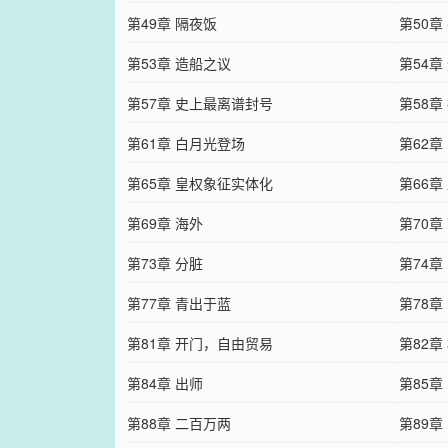
第49章 隔夜饭
第50章
第53章 造船之议
第54
第57章 史上最离谱封号
第58章
第61章 白月光登场
第62
第65章 皇权象征实体化
第66章
第69章 海外
第70章
第73章 分脏
第74章
第77章 青出于蓝
第78章
第81章 开门，自由贸易
第82章
第84章 出师
第85章
第88章 二百万两
第89章