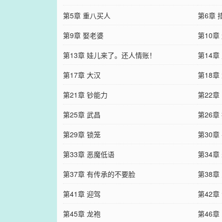
第5章 重八买人
第6章 
第9章 娶老婆
第10章
第13章 娃儿来了。还人情账！
第14章
第17章 大汉
第18章
第21章 钞能力
第22章
第25章 武昌
第26章
第29章 锁笼
第30章
第33章 恶魔低语
第34章
第37章 有传承的不要脸
第38章
第41章 迎驾
第42章
第45章 龙袍
第46章