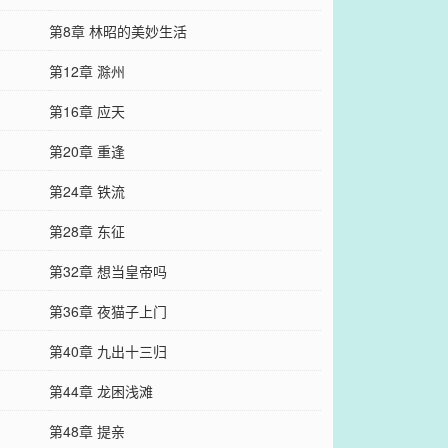
第8章 林昭的美妙生活
第12章 滁州
第16章 应天
第20章 重逢
第24章 铁流
第28章 东征
第32章 想当皇帝吗
第36章 夜猫子上门
第40章 九出十三归
第44章 龙困浅滩
第48章 提亲