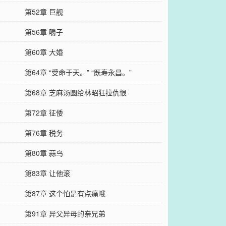
第52章 巨舰
第56章 嚼子
第60章 大婚
第64章 “受命于天。” “既寿永昌。”
第68章 芝麻汤圆给林昭狂拉仇恨
第72章 征倭
第76章 税务
第80章 蒜鸟
第83章 让他滚
第87章 这个怕是有点痛哦
第91章 异父异母的亲兄弟