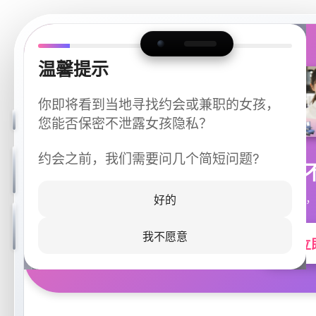
温馨提示
你即将看到当地寻找约会或兼职的女孩，
您能否保密不泄露女孩隐私？
约会之前，我们需要问几个简短问题?
今晚
同城快速匹配，
好的
我不愿意
立