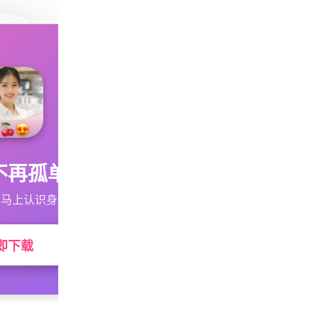
不再孤单
马上认识身边的TA
即下载