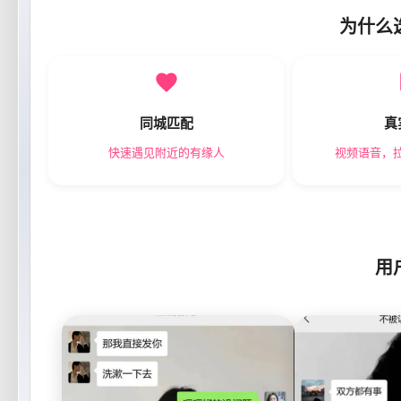
为什么
同城匹配
真
快速遇见附近的有缘人
视频语音，
用