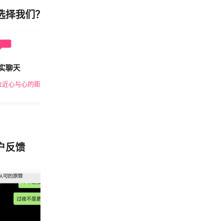
选择我们？
实聊天
安全私密
拉近心与心的距离
隐私保护，放心交友
户反馈