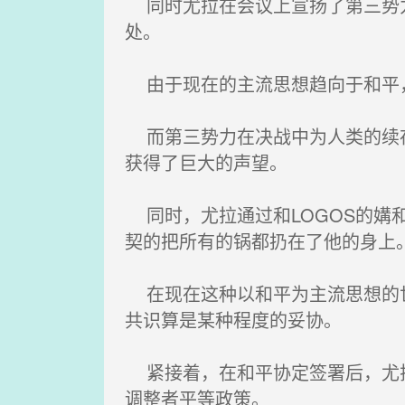
同时尤拉在会议上宣扬了第三势力
处。
由于现在的主流思想趋向于和平
而第三势力在决战中为人类的续存
获得了巨大的声望。
同时，尤拉通过和LOGOS的媾
契的把所有的锅都扔在了他的身上
在现在这种以和平为主流思想的世
共识算是某种程度的妥协。
紧接着，在和平协定签署后，尤拉
调整者平等政策。