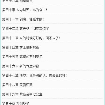
第三十九章 剑斩魔皇
第四十章 人为财死，鸟为食亡！
第四十一章 剑魔，独孤求败！
第四十二章 玄天圣主彻底震惊了
第四十三章 来的时候好好的，回不去了！
第四十四章 林玉晴的挑战！
第四十五章 高调的万剑圣子
第四十六章 新的气运异数
第四十七章 法空：说最骚的话，挨最毒的打！
第四十八章 天骄汇聚
第四十九章 紫薇帝朝七公主
第五十章 万剑圣子