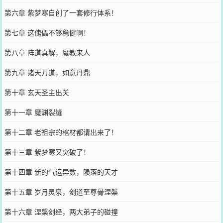
第六章 紫梦寒自创了一套修行体系！
第七章 这傀儡不够稳健啊！
第八章 阵道真解，魔教来人
第九章 诸天万道，如意丹鼎
第十章 玄天圣主出关
第十一章 魔渊裂缝
第十二章 老祖宗的棺材都请出来了！
第十三章 紫梦寒又突破了！
第十四章 新的气运异数，陨落的天才
第十五章 岁月灵泉，剑道至尊骨涅槃
第十六章 涅槃剑经，两大弟子的碰撞