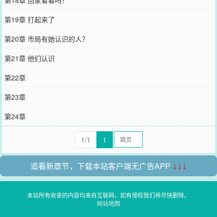
第19章 打起来了
第20章 市局有她认识的人？
第21章 他们认识
第22章
第23章
第24章
1/1
1
追看新章节，下载本站客户端无广告APP
↓↓↓
本站所有收录的内容均来自互联网，如有侵权我们将尽快删除。
网站地图