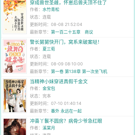
穿成兽世圣雌，怀崽后兽夫顶不住了
作者：
水竹青松
状态：连载
更新时间：08-08 21:52:04
最新章节：
第一百二十五章 商议
警长舅舅快开门，窝系来破案哒！
作者：
夏三荀
状态：连载
更新时间：08-09 08:10:00
最新章节：
第一卷 第138章 第一次坐飞机
当精神小妹穿进真假千金文
作者：
金宝包
状态：完本
更新时间：07-10 01:40:14
最新章节：
番外 永远在一起
冲喜丫鬟不圆房？病骨少爷急红眼
作者：
溪棠月