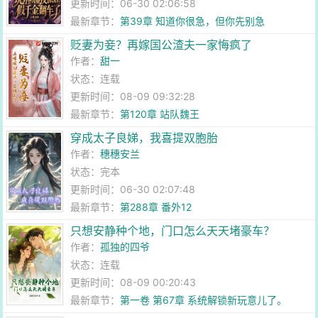
更新时间：06-30 02:06:58
最新章节：
第39章 知道你很急，但你先别急
贬妻为妾？再嫁国公渣夫一家悔疯了
作者：
甜一
状态：连载
更新时间：08-09 09:32:28
最新章节：
第120章 站队魏王
穿成太子良娣，我喜提双胞胎
作者：
穗穗安兰
状态：完本
更新时间：06-30 02:07:48
最新章节：
第288章 番外12
只想安静种个地，门口怎么天天堵豪车？
作者：
孤独的四爷
状态：连载
更新时间：08-09 00:20:43
最新章节：
第一卷 第67章 系统解锁新玩意儿了。